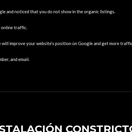
e and noticed that you do not show in the organic listings.
online traffic.
will improve your website’s position on Google and get more traffic
mber, and email.
NSTALACIÓN CONSTRICT