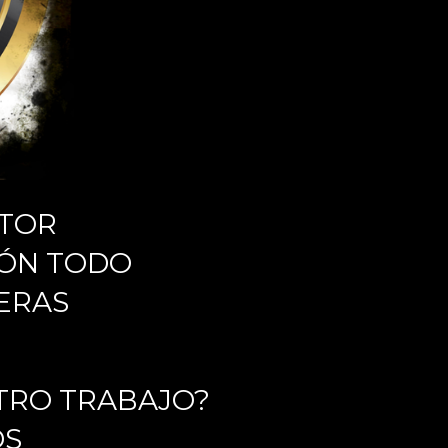
CTOR
DÓN TODO
ERAS
TRO TRABAJO?
OS