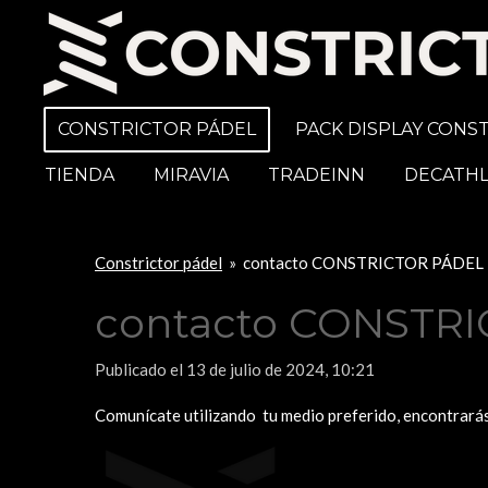
Ir
al
contenido
principal
CONSTRICTOR PÁDEL
PACK DISPLAY CONS
TIENDA
MIRAVIA
TRADEINN
DECATH
Constrictor pádel
»
contacto CONSTRICTOR PÁDEL
contacto CONSTR
Publicado el 13 de julio de 2024, 10:21
Comunícate utilizando tu medio preferido, encontrarás