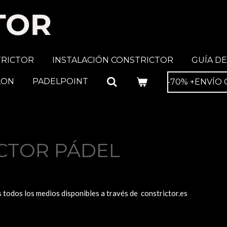
TRICTOR
INSTALACIÓN CONSTRICTOR
GUÍA DE
LON
PADELPOINT
-70% +ENVÍO 
ICTOR PÁDEL
 todos los medios disponibles a través de constrictor.es